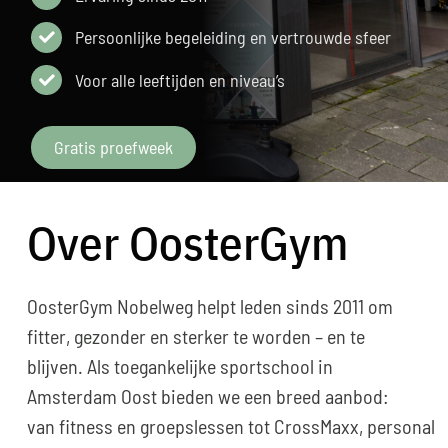
Lid worden
Persoonlijke begeleiding en vertrouwde sfeer
Search
Voor alle leeftijden en niveau’s
for:
Gratis proefweek
Over OosterGym
OosterGym Nobelweg helpt leden sinds 2011 om
fitter, gezonder en sterker te worden – en te
blijven. Als toegankelijke sportschool in
Amsterdam Oost bieden we een breed aanbod:
van fitness en groepslessen tot CrossMaxx, personal