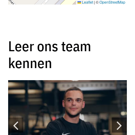
Leaflet
|
©
OpenStreetMap
Leer ons team
kennen