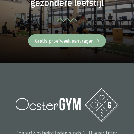
gezondere leefstijl
Gratis proefweek aanvragen
OosterGym helpt leden sinds 2011 weer fitter,