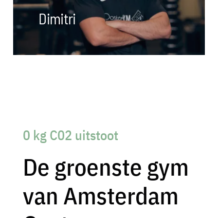
Dimitri
0 kg C02 uitstoot
De groenste gym
van Amsterdam